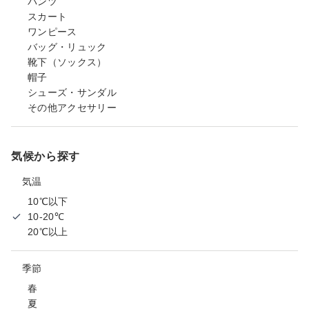
パンツ
スカート
ワンピース
バッグ・リュック
靴下（ソックス）
帽子
シューズ・サンダル
その他アクセサリー
気候から探す
気温
10℃以下
10-20℃
20℃以上
季節
春
夏