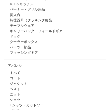
IGT＆キッチン
バーナー・グリル用品
焚火台
調理器具（クッキング用品）
テーブルウェア
キャリーバッグ・フィールドギア
ドッグ
クーラーボックス
パーツ・部品
フィッシングギア
アパレル
すべて
コート
ジャケット
ベスト
ニット
シャツ
Tシャツ・カットソー