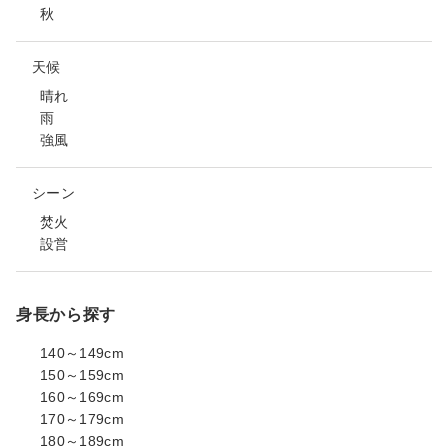
秋
天候
晴れ
雨
強風
シーン
焚火
設営
身長から探す
140～149cm
150～159cm
160～169cm
170～179cm
180～189cm