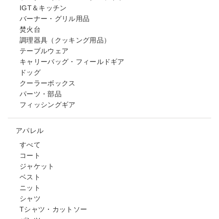
IGT＆キッチン
バーナー・グリル用品
焚火台
調理器具（クッキング用品）
テーブルウェア
キャリーバッグ・フィールドギア
ドッグ
クーラーボックス
パーツ・部品
フィッシングギア
アパレル
すべて
コート
ジャケット
ベスト
ニット
シャツ
Tシャツ・カットソー