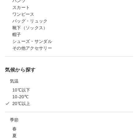
パンツ
スカート
ワンピース
バッグ・リュック
靴下（ソックス）
帽子
シューズ・サンダル
その他アクセサリー
気候から探す
気温
10℃以下
10-20℃
20℃以上
季節
春
夏