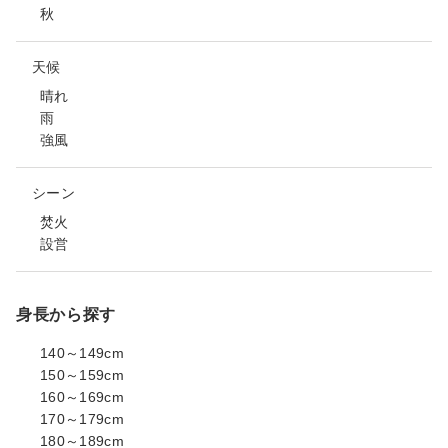
秋
天候
晴れ
雨
強風
シーン
焚火
設営
身長から探す
140～149cm
150～159cm
160～169cm
170～179cm
180～189cm