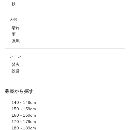
秋
天候
晴れ
雨
強風
シーン
焚火
設営
身長から探す
140～149cm
150～159cm
160～169cm
170～179cm
180～189cm