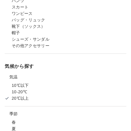
パンツ
スカート
ワンピース
バッグ・リュック
靴下（ソックス）
帽子
シューズ・サンダル
その他アクセサリー
気候から探す
気温
10℃以下
10-20℃
20℃以上
季節
春
夏