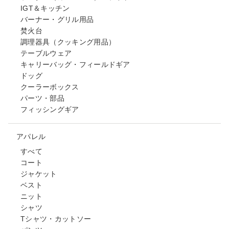
IGT＆キッチン
バーナー・グリル用品
焚火台
調理器具（クッキング用品）
テーブルウェア
キャリーバッグ・フィールドギア
ドッグ
クーラーボックス
パーツ・部品
フィッシングギア
アパレル
すべて
コート
ジャケット
ベスト
ニット
シャツ
Tシャツ・カットソー