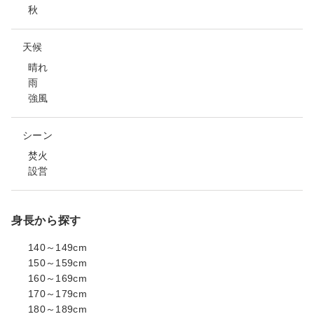
秋
天候
晴れ
雨
強風
シーン
焚火
設営
身長から探す
140～149cm
150～159cm
160～169cm
170～179cm
180～189cm