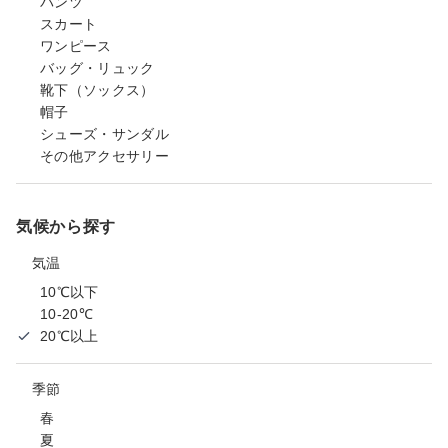
パンツ
スカート
ワンピース
バッグ・リュック
靴下（ソックス）
帽子
シューズ・サンダル
その他アクセサリー
気候から探す
気温
10℃以下
10-20℃
20℃以上
季節
春
夏