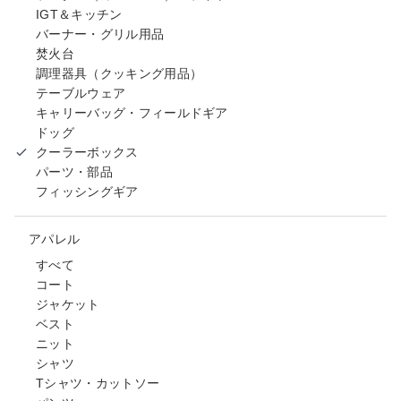
IGT＆キッチン
バーナー・グリル用品
焚火台
調理器具（クッキング用品）
テーブルウェア
キャリーバッグ・フィールドギア
ドッグ
クーラーボックス
パーツ・部品
フィッシングギア
アパレル
すべて
コート
ジャケット
ベスト
ニット
シャツ
Tシャツ・カットソー