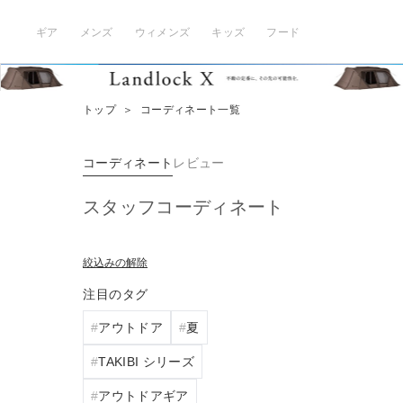
ギア
メンズ
ウィメンズ
キッズ
フード
トップ
＞
コーディネート一覧
コーディネート
レビュー
スタッフコーディネート
絞込みの解除
注目のタグ
アウトドア
夏
TAKIBI シリーズ
アウトドアギア