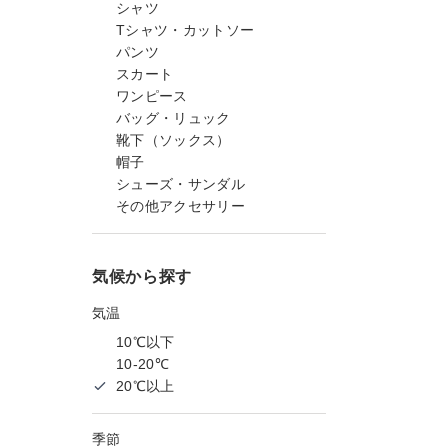
シャツ
Tシャツ・カットソー
パンツ
スカート
ワンピース
バッグ・リュック
靴下（ソックス）
帽子
シューズ・サンダル
その他アクセサリー
気候から探す
気温
10℃以下
10-20℃
20℃以上
季節