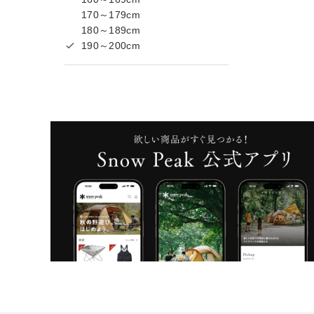
170～179cm
180～189cm
190～200cm