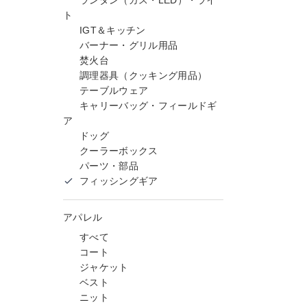
ランタン（ガス・LED）・ライ
ト
IGT＆キッチン
バーナー・グリル用品
焚火台
調理器具（クッキング用品）
テーブルウェア
キャリーバッグ・フィールドギ
ア
ドッグ
クーラーボックス
パーツ・部品
フィッシングギア
アパレル
すべて
コート
ジャケット
ベスト
ニット