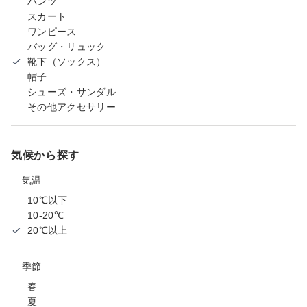
パンツ
スカート
ワンピース
バッグ・リュック
靴下（ソックス）
帽子
シューズ・サンダル
その他アクセサリー
気候から探す
気温
10℃以下
10-20℃
20℃以上
季節
春
夏