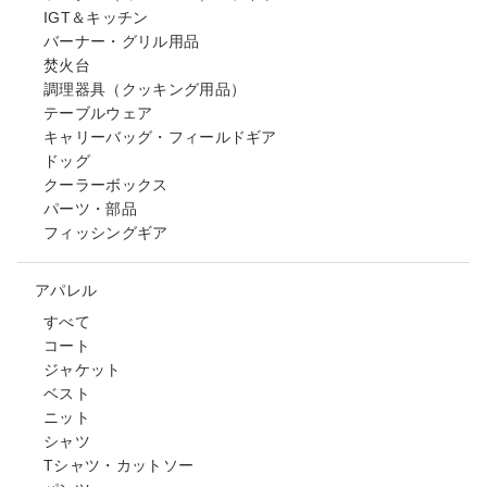
IGT＆キッチン
バーナー・グリル用品
焚火台
調理器具（クッキング用品）
テーブルウェア
キャリーバッグ・フィールドギア
ドッグ
クーラーボックス
パーツ・部品
フィッシングギア
アパレル
すべて
コート
ジャケット
ベスト
ニット
シャツ
Tシャツ・カットソー