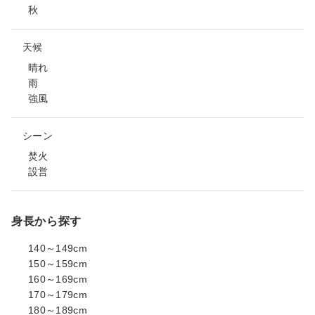
秋
天候
晴れ
雨
強風
シーン
焚火
設営
身長から探す
140～149cm
150～159cm
160～169cm
170～179cm
180～189cm