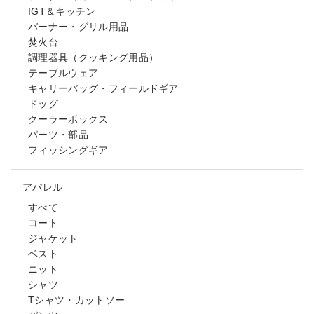
IGT＆キッチン
バーナー・グリル用品
焚火台
調理器具（クッキング用品）
テーブルウェア
キャリーバッグ・フィールドギア
ドッグ
クーラーボックス
パーツ・部品
フィッシングギア
アパレル
すべて
コート
ジャケット
ベスト
ニット
シャツ
Tシャツ・カットソー