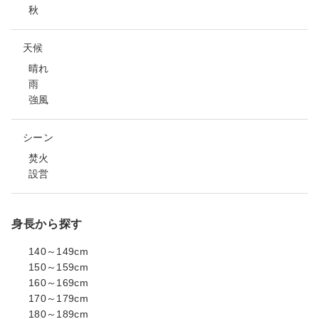
秋
天候
晴れ
雨
強風
シーン
焚火
設営
身長から探す
140～149cm
150～159cm
160～169cm
170～179cm
180～189cm