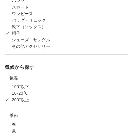
パンツ
スカート
ワンピース
バッグ・リュック
靴下（ソックス）
帽子
シューズ・サンダル
その他アクセサリー
気候から探す
気温
10℃以下
10-20℃
20℃以上
季節
春
夏