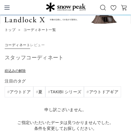
お
カ
Snow Peak
気
ー
に
ト
トップ
＞
コーディネート一覧
入
り
コーディネート
レビュー
スタッフコーディネート
絞込みの解除
注目のタグ
アウトドア
夏
TAKIBI シリーズ
アウトドアギア
申し訳ございません。
ご指定いただいたデータは見つかりませんでした。
条件を変更してお探しください。