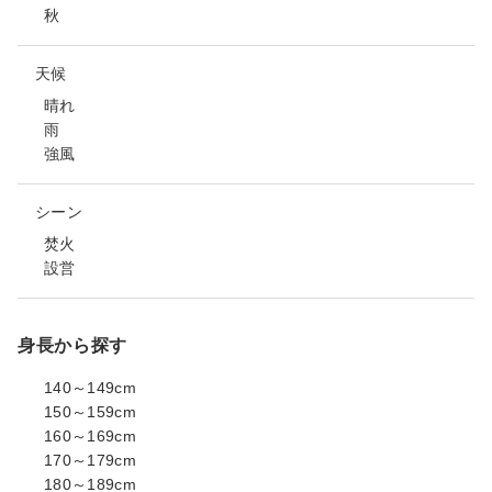
秋
天候
晴れ
雨
強風
シーン
焚火
設営
身長から探す
140～149cm
150～159cm
160～169cm
170～179cm
180～189cm