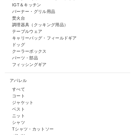
IGT＆キッチン
バーナー・グリル用品
焚火台
調理器具（クッキング用品）
テーブルウェア
キャリーバッグ・フィールドギア
ドッグ
クーラーボックス
パーツ・部品
フィッシングギア
アパレル
すべて
コート
ジャケット
ベスト
ニット
シャツ
Tシャツ・カットソー