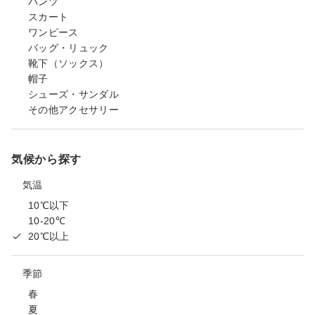
パンツ
スカート
ワンピース
バッグ・リュック
靴下（ソックス）
帽子
シューズ・サンダル
その他アクセサリー
気候から探す
気温
10℃以下
10-20℃
20℃以上
季節
春
夏