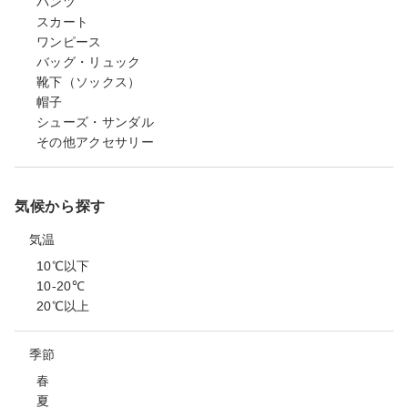
パンツ
スカート
ワンピース
バッグ・リュック
靴下（ソックス）
帽子
シューズ・サンダル
その他アクセサリー
気候から探す
気温
10℃以下
10-20℃
20℃以上
季節
春
夏