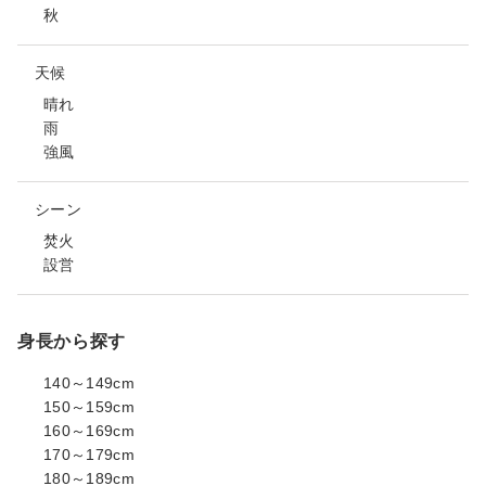
秋
天候
晴れ
雨
強風
シーン
焚火
設営
身長から探す
140～149cm
150～159cm
160～169cm
170～179cm
180～189cm