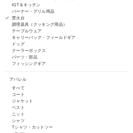
IGT＆キッチン
バーナー・グリル用品
焚火台
調理器具（クッキング用品）
テーブルウェア
キャリーバッグ・フィールドギア
ドッグ
クーラーボックス
パーツ・部品
フィッシングギア
アパレル
すべて
コート
ジャケット
ベスト
ニット
シャツ
Tシャツ・カットソー