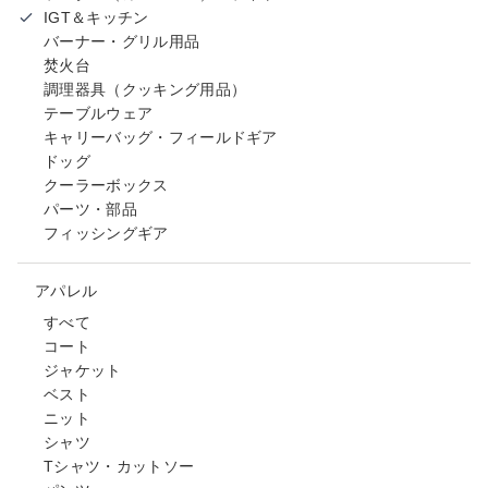
IGT＆キッチン
バーナー・グリル用品
焚火台
調理器具（クッキング用品）
テーブルウェア
キャリーバッグ・フィールドギア
ドッグ
クーラーボックス
パーツ・部品
フィッシングギア
アパレル
すべて
コート
ジャケット
ベスト
ニット
シャツ
Tシャツ・カットソー