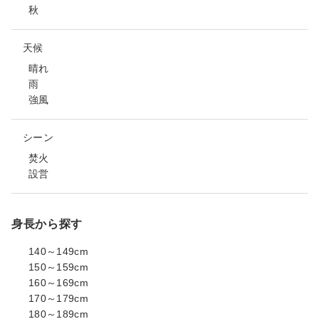
秋
天候
晴れ
雨
強風
シーン
焚火
設営
身長から探す
140～149cm
150～159cm
160～169cm
170～179cm
180～189cm