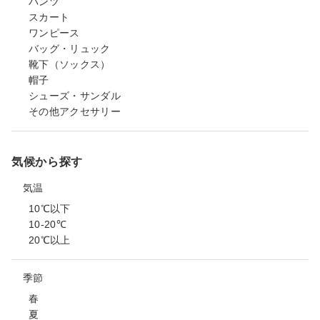
パンツ
スカート
ワンピース
バッグ・リュック
靴下（ソックス）
帽子
シューズ・サンダル
その他アクセサリー
気候から探す
気温
10℃以下
10-20℃
20℃以上
季節
春
夏