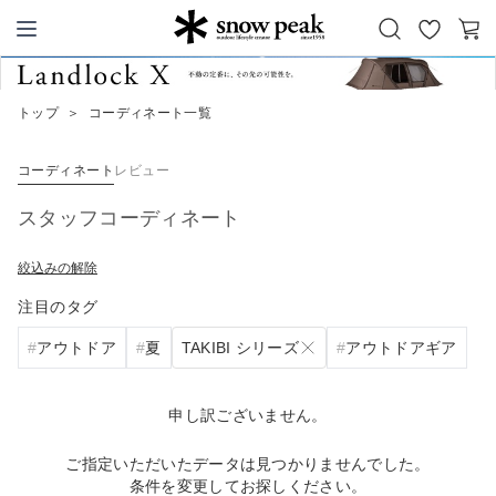
お
カ
Snow Peak
気
ー
に
ト
トップ
＞
コーディネート一覧
入
り
コーディネート
レビュー
スタッフコーディネート
絞込みの解除
注目のタグ
TAKIBI シリーズ
アウトドア
夏
アウトドアギア
申し訳ございません。
ご指定いただいたデータは見つかりませんでした。
条件を変更してお探しください。