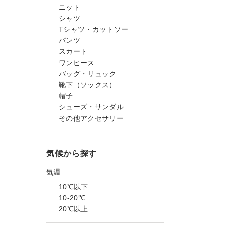
ニット
シャツ
Tシャツ・カットソー
パンツ
スカート
ワンピース
バッグ・リュック
靴下（ソックス）
帽子
シューズ・サンダル
その他アクセサリー
気候から探す
気温
10℃以下
10-20℃
20℃以上