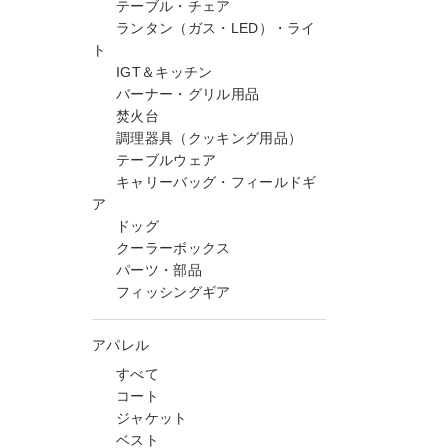
テーブル・チェア
ランタン（ガス・LED）・ライ
ト
IGT＆キッチン
バーナー・グリル用品
焚火台
調理器具（クッキング用品）
テーブルウェア
キャリーバッグ・フィールドギ
ア
ドッグ
クーラーボックス
パーツ・部品
フィッシングギア
アパレル
すべて
コート
ジャケット
ベスト