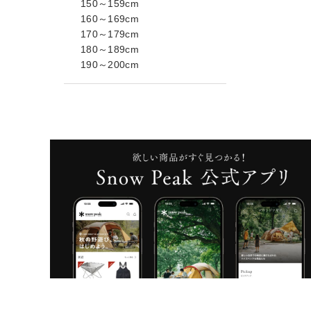
150～159cm
160～169cm
170～179cm
180～189cm
190～200cm