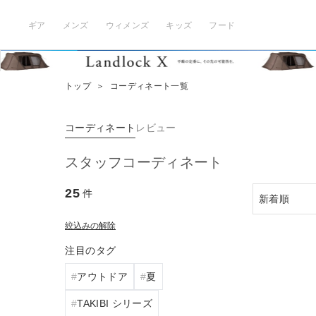
ギア
メンズ
ウィメンズ
キッズ
フード
トップ
＞
コーディネート一覧
コーディネート
レビュー
スタッフコーディネート
25
件
絞込みの解除
注目のタグ
アウトドア
夏
TAKIBI シリーズ