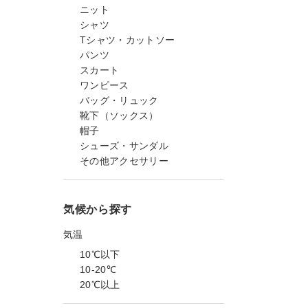
ニット
シャツ
Tシャツ・カットソー
パンツ
スカート
ワンピース
バッグ・リュック
靴下（ソックス）
帽子
シューズ・サンダル
その他アクセサリー
気候から探す
気温
10℃以下
10-20℃
20℃以上