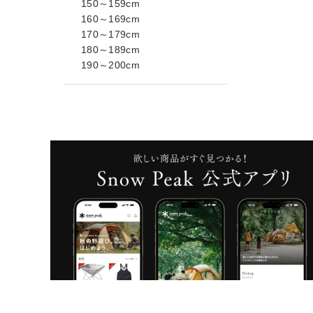
150～159cm
160～169cm
170～179cm
180～189cm
190～200cm