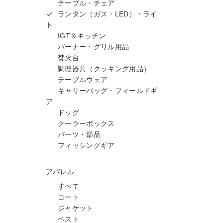
テーブル・チェア
ランタン（ガス・LED）・ライ
ト
IGT＆キッチン
バーナー・グリル用品
焚火台
調理器具（クッキング用品）
テーブルウェア
キャリーバッグ・フィールドギ
ア
ドッグ
クーラーボックス
パーツ・部品
フィッシングギア
アパレル
すべて
コート
ジャケット
ベスト