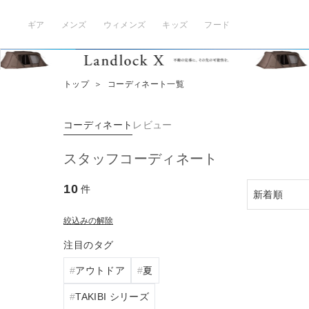
ギア
メンズ
ウィメンズ
キッズ
フード
トップ
＞
コーディネート一覧
コーディネート
レビュー
スタッフコーディネート
10
件
絞込みの解除
注目のタグ
アウトドア
夏
TAKIBI シリーズ