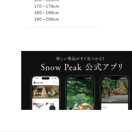
170～179cm
180～189cm
190～200cm