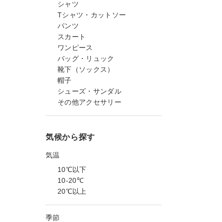
シャツ
Tシャツ・カットソー
パンツ
スカート
ワンピース
バッグ・リュック
靴下（ソックス）
帽子
シューズ・サンダル
その他アクセサリー
気候から探す
気温
10℃以下
10-20℃
20℃以上
季節