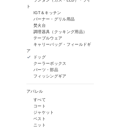
ランタン（ガス・LED）・ライ
ト
IGT＆キッチン
バーナー・グリル用品
焚火台
調理器具（クッキング用品）
テーブルウェア
キャリーバッグ・フィールドギ
ア
ドッグ
クーラーボックス
パーツ・部品
フィッシングギア
アパレル
すべて
コート
ジャケット
ベスト
ニット