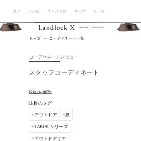
ギア
メンズ
ウィメンズ
キッズ
フード
トップ
＞
コーディネート一覧
コーディネート
レビュー
スタッフコーディネート
絞込みの解除
注目のタグ
アウトドア
夏
TAKIBI シリーズ
アウトドアギア