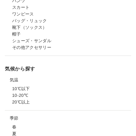
パンツ
スカート
ワンピース
バッグ・リュック
靴下（ソックス）
帽子
シューズ・サンダル
その他アクセサリー
気候から探す
気温
10℃以下
10-20℃
20℃以上
季節
春
夏