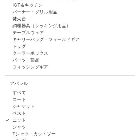
IGT＆キッチン
バーナー・グリル用品
焚火台
調理器具（クッキング用品）
テーブルウェア
キャリーバッグ・フィールドギア
ドッグ
クーラーボックス
パーツ・部品
フィッシングギア
アパレル
すべて
コート
ジャケット
ベスト
ニット
シャツ
Tシャツ・カットソー