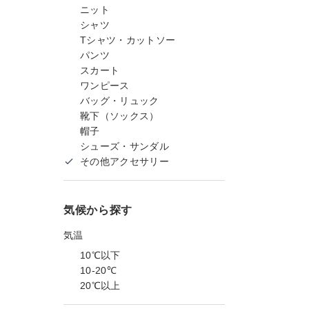
ニット
シャツ
Tシャツ・カットソー
パンツ
スカート
ワンピース
バッグ・リュック
靴下（ソックス）
帽子
シューズ・サンダル
その他アクセサリー
気候から探す
気温
10℃以下
10-20℃
20℃以上