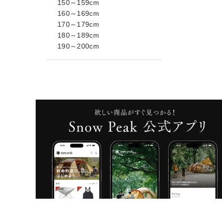
150～159cm
160～169cm
170～179cm
180～189cm
190～200cm