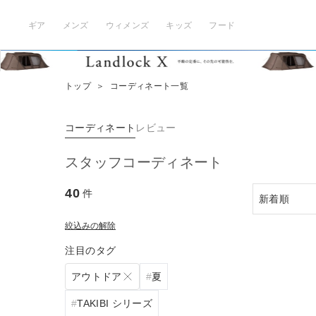
ギア
メンズ
ウィメンズ
キッズ
フード
トップ
＞
コーディネート一覧
コーディネート
レビュー
スタッフコーディネート
40
件
絞込みの解除
注目のタグ
アウトドア
夏
TAKIBI シリーズ