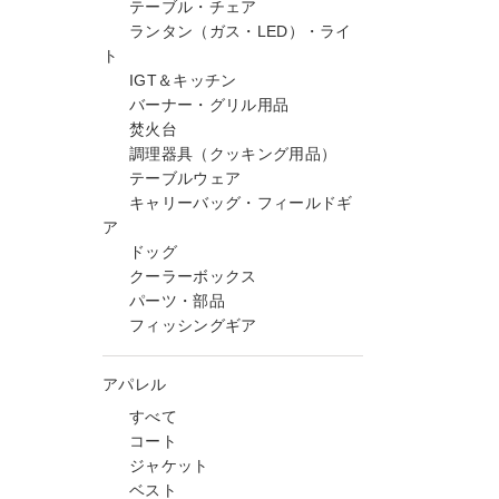
テーブル・チェア
ランタン（ガス・LED）・ライ
ト
IGT＆キッチン
バーナー・グリル用品
焚火台
調理器具（クッキング用品）
テーブルウェア
キャリーバッグ・フィールドギ
ア
ドッグ
クーラーボックス
パーツ・部品
フィッシングギア
アパレル
すべて
コート
ジャケット
ベスト