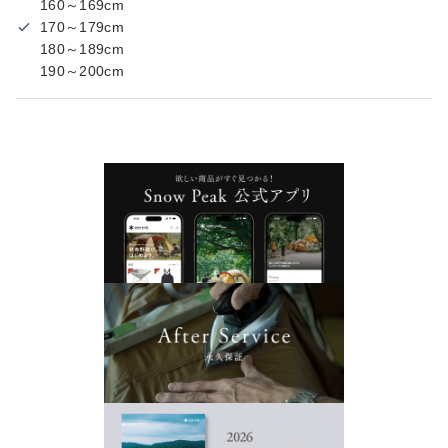
160～169cm
170～179cm
180～189cm
190～200cm