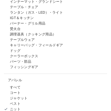
インナーマット・グランドシート
テーブル・チェア
ランタン（ガス・LED）・ライト
IGT＆キッチン
バーナー・グリル用品
焚火台
調理器具（クッキング用品）
テーブルウェア
キャリーバッグ・フィールドギア
ドッグ
クーラーボックス
パーツ・部品
フィッシングギア
アパレル
すべて
コート
ジャケット
ベスト
ニット