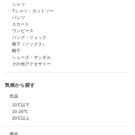
シャツ
Tシャツ・カットソー
パンツ
スカート
ワンピース
バッグ・リュック
靴下（ソックス）
帽子
シューズ・サンダル
その他アクセサリー
気候から探す
気温
10℃以下
10-20℃
20℃以上
季節