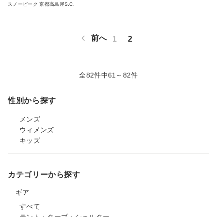
スノーピーク 京都高島屋S.C.
前へ
1
2
全82件中61～82件
性別から探す
メンズ
ウィメンズ
キッズ
カテゴリーから探す
ギア
すべて
テント・タープ・シェルター