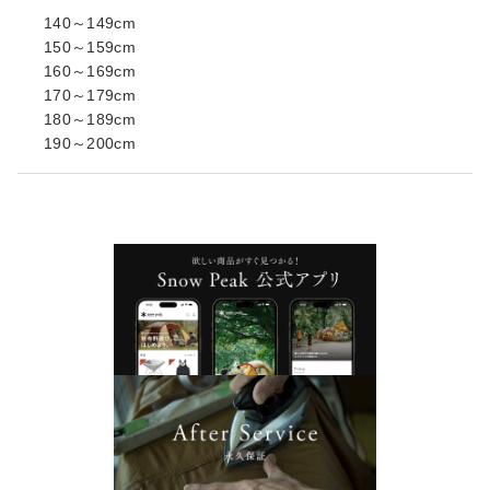
140～149cm
150～159cm
160～169cm
170～179cm
180～189cm
190～200cm