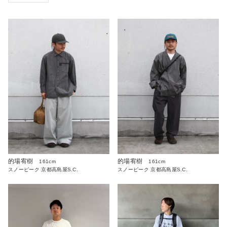
的場宥樹
的場宥樹
161cm
161cm
スノーピーク 京都高島屋S.C.
スノーピーク 京都高島屋S.C.