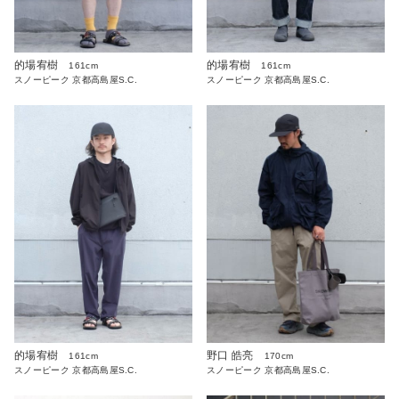
的場宥樹
的場宥樹
161cm
161cm
スノーピーク 京都高島屋S.C.
スノーピーク 京都高島屋S.C.
的場宥樹
野口 皓亮
161cm
170cm
スノーピーク 京都高島屋S.C.
スノーピーク 京都高島屋S.C.