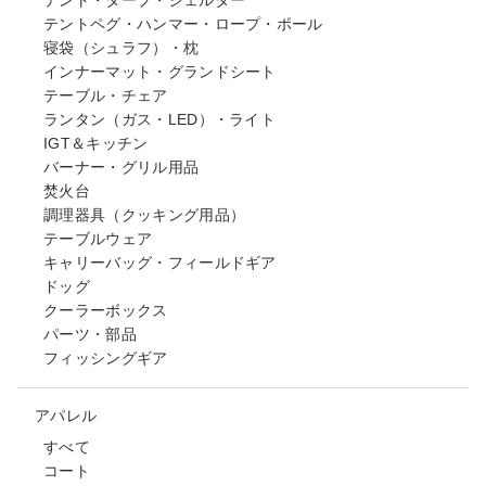
テントペグ・ハンマー・ロープ・ポール
寝袋（シュラフ）・枕
インナーマット・グランドシート
テーブル・チェア
ランタン（ガス・LED）・ライト
IGT＆キッチン
バーナー・グリル用品
焚火台
調理器具（クッキング用品）
テーブルウェア
キャリーバッグ・フィールドギア
ドッグ
クーラーボックス
パーツ・部品
フィッシングギア
アパレル
すべて
コート