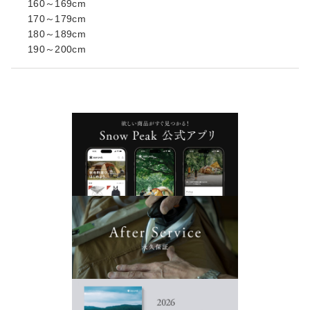
160～169cm
170～179cm
180～189cm
190～200cm