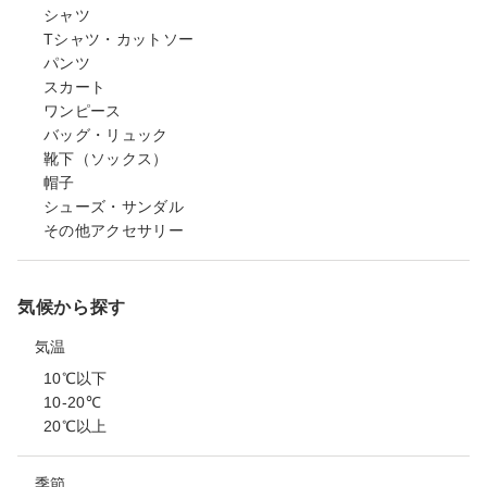
シャツ
Tシャツ・カットソー
パンツ
スカート
ワンピース
バッグ・リュック
靴下（ソックス）
帽子
シューズ・サンダル
その他アクセサリー
気候から探す
気温
10℃以下
10-20℃
20℃以上
季節