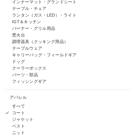
インナーマット・グランドシート
テーブル・チェア
ランタン（ガス・LED）・ライト
IGT＆キッチン
バーナー・グリル用品
焚火台
調理器具（クッキング用品）
テーブルウェア
キャリーバッグ・フィールドギア
ドッグ
クーラーボックス
パーツ・部品
フィッシングギア
アパレル
すべて
コート
ジャケット
ベスト
ニット