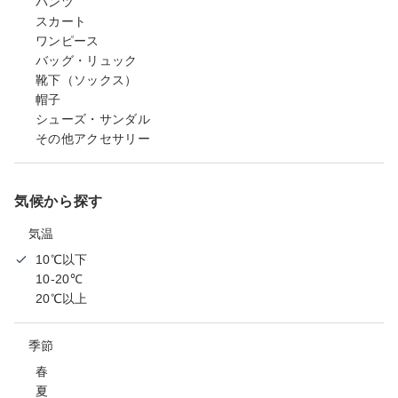
パンツ
スカート
ワンピース
バッグ・リュック
靴下（ソックス）
帽子
シューズ・サンダル
その他アクセサリー
気候から探す
気温
10℃以下
10-20℃
20℃以上
季節
春
夏