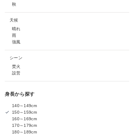
秋
天候
晴れ
雨
強風
シーン
焚火
設営
身長から探す
140～149cm
150～159cm
160～169cm
170～179cm
180～189cm