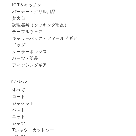
IGT＆キッチン
バーナー・グリル用品
焚火台
調理器具（クッキング用品）
テーブルウェア
キャリーバッグ・フィールドギア
ドッグ
クーラーボックス
パーツ・部品
フィッシングギア
アパレル
すべて
コート
ジャケット
ベスト
ニット
シャツ
Tシャツ・カットソー