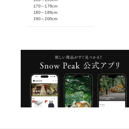
170～179cm
180～189cm
190～200cm