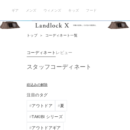
ギア
メンズ
ウィメンズ
キッズ
フード
トップ
＞
コーディネート一覧
コーディネート
レビュー
スタッフコーディネート
絞込みの解除
注目のタグ
アウトドア
夏
TAKIBI シリーズ
アウトドアギア