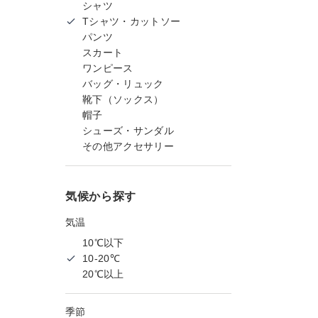
シャツ
Tシャツ・カットソー
パンツ
スカート
ワンピース
バッグ・リュック
靴下（ソックス）
帽子
シューズ・サンダル
その他アクセサリー
気候から探す
気温
10℃以下
10-20℃
20℃以上
季節