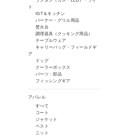
ランタン（ガス・LED）・ライ
ト
IGT＆キッチン
バーナー・グリル用品
焚火台
調理器具（クッキング用品）
テーブルウェア
キャリーバッグ・フィールドギ
ア
ドッグ
クーラーボックス
パーツ・部品
フィッシングギア
アパレル
すべて
コート
ジャケット
ベスト
ニット