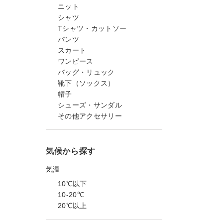
ニット
シャツ
Tシャツ・カットソー
パンツ
スカート
ワンピース
バッグ・リュック
靴下（ソックス）
帽子
シューズ・サンダル
その他アクセサリー
気候から探す
気温
10℃以下
10-20℃
20℃以上