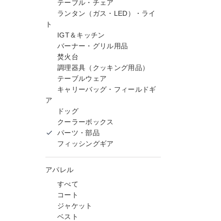
テーブル・チェア
ランタン（ガス・LED）・ライ
ト
IGT＆キッチン
バーナー・グリル用品
焚火台
調理器具（クッキング用品）
テーブルウェア
キャリーバッグ・フィールドギ
ア
ドッグ
クーラーボックス
パーツ・部品
フィッシングギア
アパレル
すべて
コート
ジャケット
ベスト