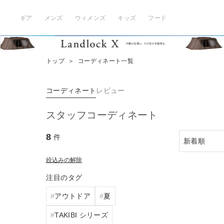
ギア
メンズ
ウィメンズ
キッズ
フード
トップ
＞
コーディネート一覧
コーディネート
レビュー
スタッフコーディネート
8
件
絞込みの解除
注目のタグ
アウトドア
夏
TAKIBI シリーズ