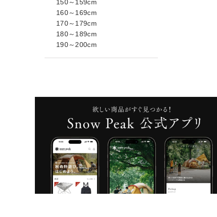
150～159cm
160～169cm
170～179cm
180～189cm
190～200cm