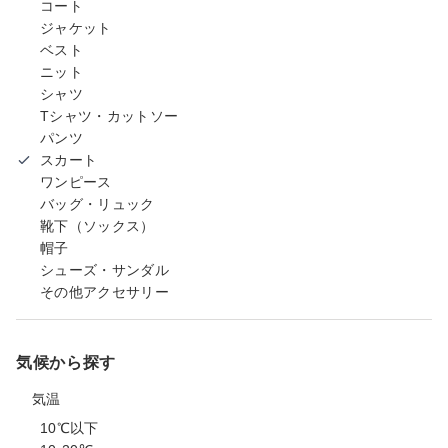
コート
ジャケット
ベスト
ニット
シャツ
Tシャツ・カットソー
パンツ
スカート
ワンピース
バッグ・リュック
靴下（ソックス）
帽子
シューズ・サンダル
その他アクセサリー
気候から探す
気温
10℃以下