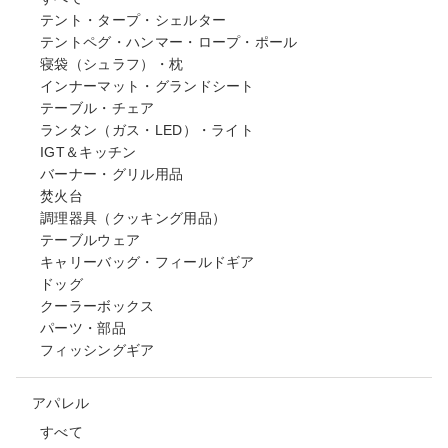
テント・タープ・シェルター
テントペグ・ハンマー・ロープ・ポール
寝袋（シュラフ）・枕
インナーマット・グランドシート
テーブル・チェア
ランタン（ガス・LED）・ライト
IGT＆キッチン
バーナー・グリル用品
焚火台
調理器具（クッキング用品）
テーブルウェア
キャリーバッグ・フィールドギア
ドッグ
クーラーボックス
パーツ・部品
フィッシングギア
アパレル
すべて