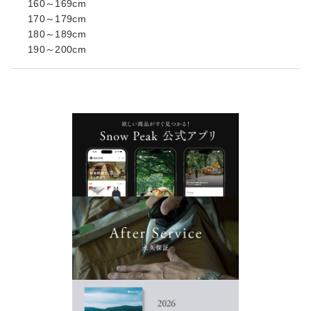
160～169cm
170～179cm
180～189cm
190～200cm