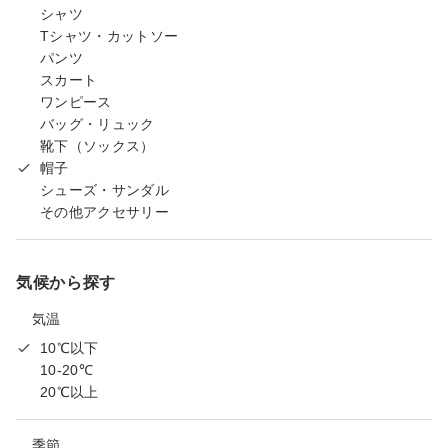
シャツ
Tシャツ・カットソー
パンツ
スカート
ワンピース
バッグ・リュック
靴下（ソックス）
帽子
シューズ・サンダル
その他アクセサリー
気候から探す
気温
10℃以下
10-20℃
20℃以上
季節