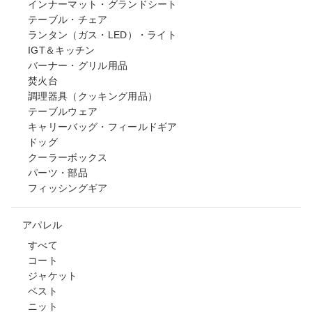
インナーマット・グランドシート
テーブル・チェア
ランタン（ガス・LED）・ライト
IGT＆キッチン
バーナー・グリル用品
焚火台
調理器具（クッキング用品）
テーブルウェア
キャリーバッグ・フィールドギア
ドッグ
クーラーボックス
パーツ・部品
フィッシングギア
アパレル
すべて
コート
ジャケット
ベスト
ニット