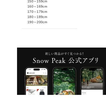
150～159cm
160～169cm
170～179cm
180～189cm
190～200cm