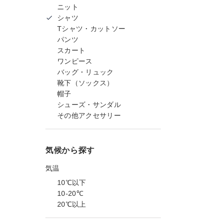
ニット
シャツ
Tシャツ・カットソー
パンツ
スカート
ワンピース
バッグ・リュック
靴下（ソックス）
帽子
シューズ・サンダル
その他アクセサリー
気候から探す
気温
10℃以下
10-20℃
20℃以上