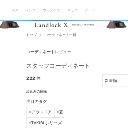
ギア
メンズ
ウィメンズ
キッズ
フード
トップ
＞
コーディネート一覧
コーディネート
レビュー
スタッフコーディネート
222
件
絞込みの解除
注目のタグ
アウトドア
夏
TAKIBI シリーズ