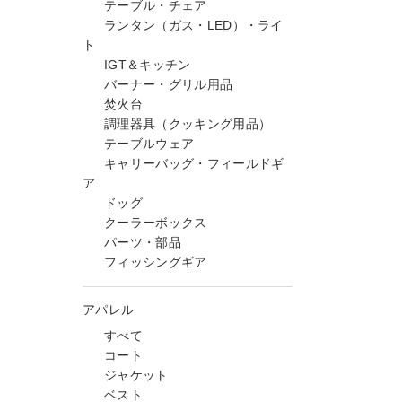
テーブル・チェア
ランタン（ガス・LED）・ライ
ト
IGT＆キッチン
バーナー・グリル用品
焚火台
調理器具（クッキング用品）
テーブルウェア
キャリーバッグ・フィールドギ
ア
ドッグ
クーラーボックス
パーツ・部品
フィッシングギア
アパレル
すべて
コート
ジャケット
ベスト