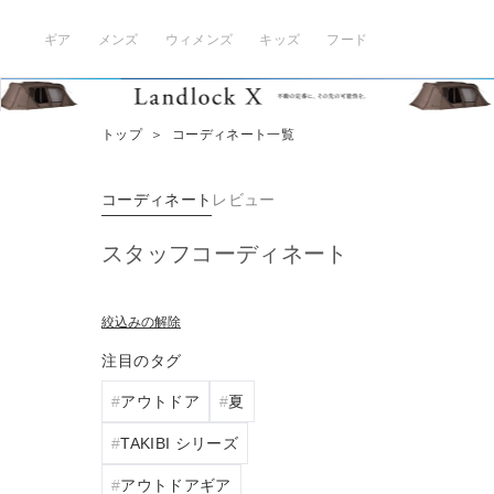
ギア
メンズ
ウィメンズ
キッズ
フード
トップ
＞
コーディネート一覧
コーディネート
レビュー
スタッフコーディネート
絞込みの解除
注目のタグ
アウトドア
夏
TAKIBI シリーズ
アウトドアギア