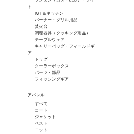
ランタン（ガス・LED）・ライ
ト
IGT＆キッチン
バーナー・グリル用品
焚火台
調理器具（クッキング用品）
テーブルウェア
キャリーバッグ・フィールドギ
ア
ドッグ
クーラーボックス
パーツ・部品
フィッシングギア
アパレル
すべて
コート
ジャケット
ベスト
ニット