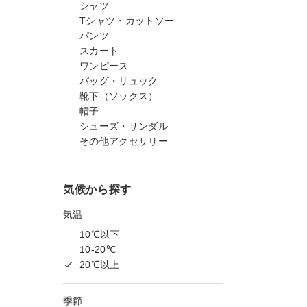
シャツ
Tシャツ・カットソー
パンツ
スカート
ワンピース
バッグ・リュック
靴下（ソックス）
帽子
シューズ・サンダル
その他アクセサリー
気候から探す
気温
10℃以下
10-20℃
20℃以上
季節