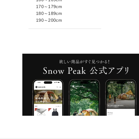
170～179cm
180～189cm
190～200cm