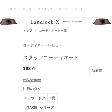
ギア
メンズ
ウィメンズ
キッズ
フード
トップ
＞
コーディネート一覧
コーディネート
レビュー
スタッフコーディネート
183
件
絞込みの解除
注目のタグ
アウトドア
夏
TAKIBI シリーズ