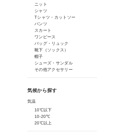
ニット
シャツ
Tシャツ・カットソー
パンツ
スカート
ワンピース
バッグ・リュック
靴下（ソックス）
帽子
シューズ・サンダル
その他アクセサリー
気候から探す
気温
10℃以下
10-20℃
20℃以上