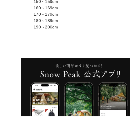
150～159cm
160～169cm
170～179cm
180～189cm
190～200cm