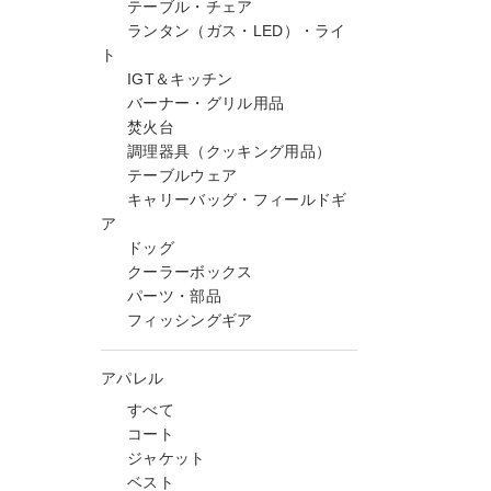
テーブル・チェア
ランタン（ガス・LED）・ライ
ト
IGT＆キッチン
バーナー・グリル用品
焚火台
調理器具（クッキング用品）
テーブルウェア
キャリーバッグ・フィールドギ
ア
ドッグ
クーラーボックス
パーツ・部品
フィッシングギア
アパレル
すべて
コート
ジャケット
ベスト