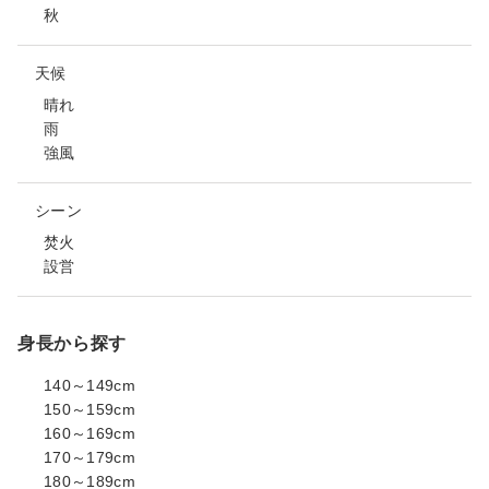
秋
天候
晴れ
雨
強風
シーン
焚火
設営
身長から探す
140～149cm
150～159cm
160～169cm
170～179cm
180～189cm