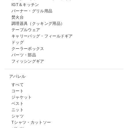
IGT＆キッチン
バーナー・グリル用品
焚火台
調理器具（クッキング用品）
テーブルウェア
キャリーバッグ・フィールドギア
ドッグ
クーラーボックス
パーツ・部品
フィッシングギア
アパレル
すべて
コート
ジャケット
ベスト
ニット
シャツ
Tシャツ・カットソー