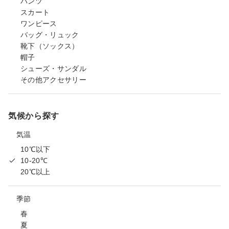
パンツ
スカート
ワンピース
バッグ・リュック
靴下（ソックス）
帽子
シューズ・サンダル
その他アクセサリー
気候から探す
気温
10℃以下
10-20℃
20℃以上
季節
春
夏