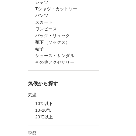
シャツ
Tシャツ・カットソー
パンツ
スカート
ワンピース
バッグ・リュック
靴下（ソックス）
帽子
シューズ・サンダル
その他アクセサリー
気候から探す
気温
10℃以下
10-20℃
20℃以上
季節