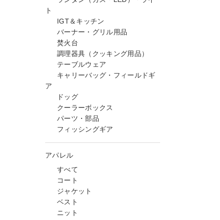
ト
IGT＆キッチン
バーナー・グリル用品
焚火台
調理器具（クッキング用品）
テーブルウェア
キャリーバッグ・フィールドギ
ア
ドッグ
クーラーボックス
パーツ・部品
フィッシングギア
アパレル
すべて
コート
ジャケット
ベスト
ニット