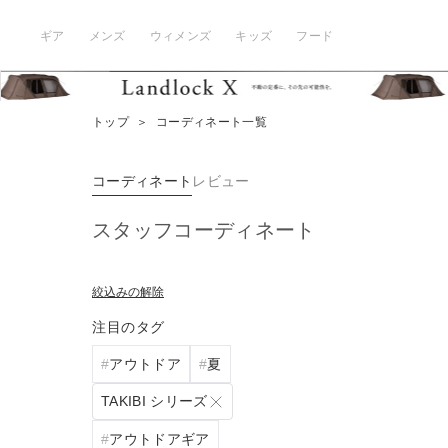
ギア
メンズ
ウィメンズ
キッズ
フード
トップ
＞
コーディネート一覧
コーディネート
レビュー
スタッフコーディネート
絞込みの解除
注目のタグ
アウトドア
夏
TAKIBI シリーズ
アウトドアギア