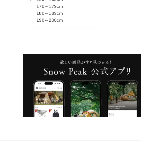
170～179cm
180～189cm
190～200cm