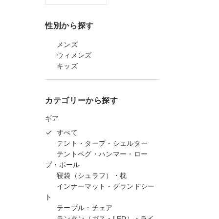
性別から探す
メンズ
ウィメンズ
キッズ
カテゴリーから探す
ギア
すべて
テント・タープ・シェルター
テントペグ・ハンマー・ロー
プ・ポール
寝袋（シュラフ）・枕
インナーマット・グランドシー
ト
テーブル・チェア
ランタン（ガス・LED）・ライ