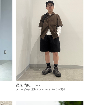
桑原 尚紀
160cm
スノーピーク 三井アウトレットパーク木更津