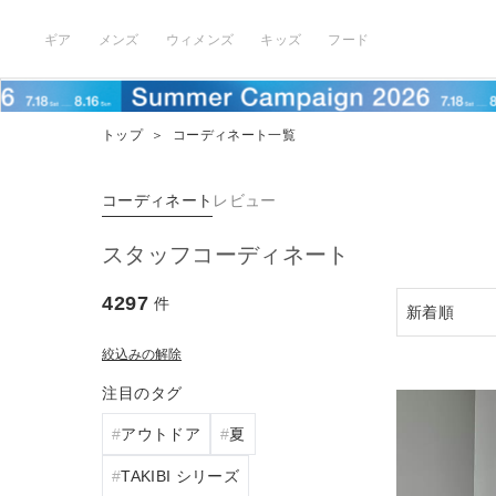
ギア
メンズ
ウィメンズ
キッズ
フード
トップ
＞
コーディネート一覧
コーディネート
レビュー
スタッフコーディネート
4297
件
絞込みの解除
注目のタグ
アウトドア
夏
TAKIBI シリーズ