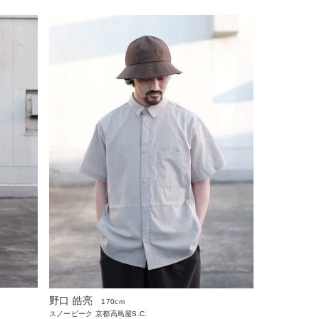
野口 皓亮
170cm
スノーピーク 京都高島屋S.C.