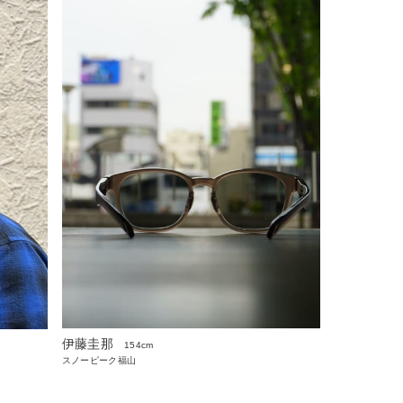
伊藤圭那
154cm
スノーピーク福山