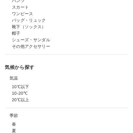
パンツ
スカート
ワンピース
バッグ・リュック
靴下（ソックス）
帽子
シューズ・サンダル
その他アクセサリー
気候から探す
気温
10℃以下
10-20℃
20℃以上
季節
春
夏