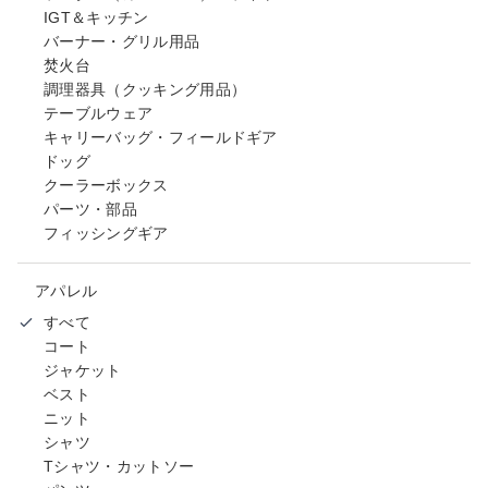
IGT＆キッチン
バーナー・グリル用品
焚火台
調理器具（クッキング用品）
テーブルウェア
キャリーバッグ・フィールドギア
ドッグ
クーラーボックス
パーツ・部品
フィッシングギア
アパレル
すべて
コート
ジャケット
ベスト
ニット
シャツ
Tシャツ・カットソー