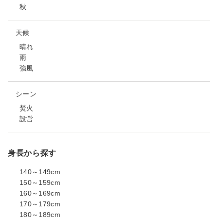
秋
天候
晴れ
雨
強風
シーン
焚火
設営
身長から探す
140～149cm
150～159cm
160～169cm
170～179cm
180～189cm