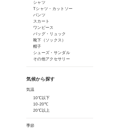
シャツ
Tシャツ・カットソー
パンツ
スカート
ワンピース
バッグ・リュック
靴下（ソックス）
帽子
シューズ・サンダル
その他アクセサリー
気候から探す
気温
10℃以下
10-20℃
20℃以上
季節