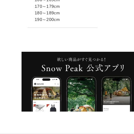
170～179cm
180～189cm
190～200cm