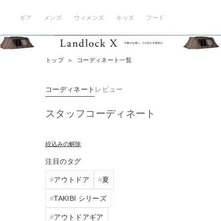
ギア
メンズ
ウィメンズ
キッズ
フード
トップ
＞
コーディネート一覧
コーディネート
レビュー
スタッフコーディネート
絞込みの解除
注目のタグ
アウトドア
夏
TAKIBI シリーズ
アウトドアギア