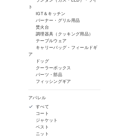
ランタン（ガス・LED）・ライ
ト
IGT＆キッチン
バーナー・グリル用品
焚火台
調理器具（クッキング用品）
テーブルウェア
キャリーバッグ・フィールドギ
ア
ドッグ
クーラーボックス
パーツ・部品
フィッシングギア
アパレル
すべて
コート
ジャケット
ベスト
ニット