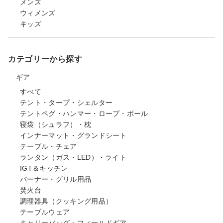
メンズ
ウィメンズ
キッズ
カテゴリーから探す
ギア
すべて
テント・タープ・シェルター
テントペグ・ハンマー・ロープ・ポール
寝袋（シュラフ）・枕
インナーマット・グランドシート
テーブル・チェア
ランタン（ガス・LED）・ライト
IGT＆キッチン
バーナー・グリル用品
焚火台
調理器具（クッキング用品）
テーブルウェア
キャリーバッグ・フィールドギア