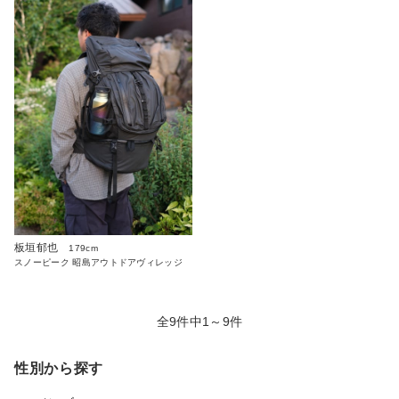
板垣郁也
179cm
スノーピーク 昭島アウトドアヴィレッジ
全9件中1～9件
性別から探す