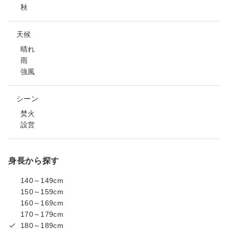
秋
天候
晴れ
雨
強風
シーン
焚火
設営
身長から探す
140～149cm
150～159cm
160～169cm
170～179cm
180～189cm