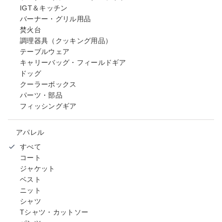
IGT＆キッチン
バーナー・グリル用品
焚火台
調理器具（クッキング用品）
テーブルウェア
キャリーバッグ・フィールドギア
ドッグ
クーラーボックス
パーツ・部品
フィッシングギア
アパレル
すべて
コート
ジャケット
ベスト
ニット
シャツ
Tシャツ・カットソー