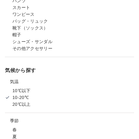
パンツ
スカート
ワンピース
バッグ・リュック
靴下（ソックス）
帽子
シューズ・サンダル
その他アクセサリー
気候から探す
気温
10℃以下
10-20℃
20℃以上
季節
春
夏