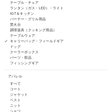
テーブル・チェア
ランタン（ガス・LED）・ライト
IGT＆キッチン
バーナー・グリル用品
焚火台
調理器具（クッキング用品）
テーブルウェア
キャリーバッグ・フィールドギア
ドッグ
クーラーボックス
パーツ・部品
フィッシングギア
アパレル
すべて
コート
ジャケット
ベスト
ニット
シャツ