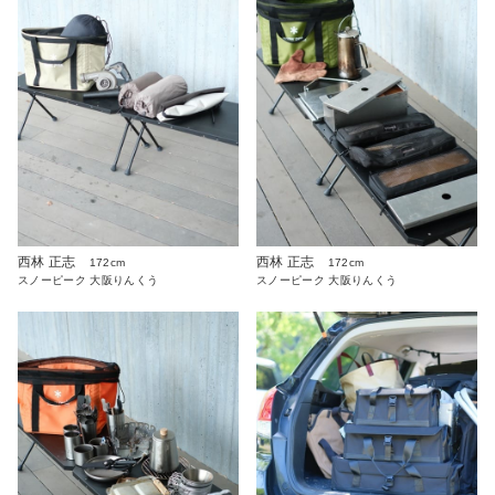
西林 正志
西林 正志
172cm
172cm
スノーピーク 大阪りんくう
スノーピーク 大阪りんくう