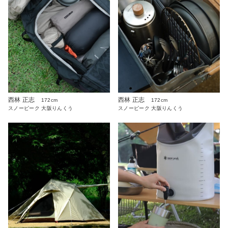
西林 正志
西林 正志
172cm
172cm
スノーピーク 大阪りんくう
スノーピーク 大阪りんくう