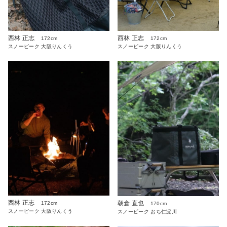
西林 正志
西林 正志
172cm
172cm
スノーピーク 大阪りんくう
スノーピーク 大阪りんくう
西林 正志
朝倉 直也
172cm
170cm
スノーピーク 大阪りんくう
スノーピーク おち仁淀川