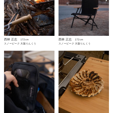
西林 正志
西林 正志
172cm
172cm
スノーピーク 大阪りんくう
スノーピーク 大阪りんくう