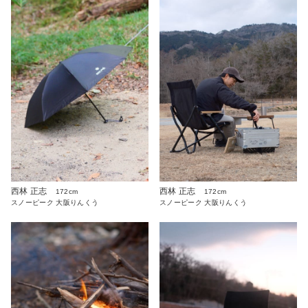
西林 正志
西林 正志
172cm
172cm
スノーピーク 大阪りんくう
スノーピーク 大阪りんくう