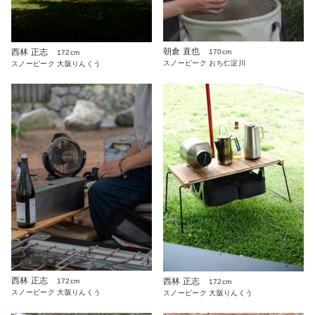
朝倉 直也
西林 正志
170cm
172cm
スノーピーク おち仁淀川
スノーピーク 大阪りんくう
西林 正志
西林 正志
172cm
172cm
スノーピーク 大阪りんくう
スノーピーク 大阪りんくう