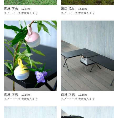
西林 正志
濱口 流星
172cm
164cm
スノーピーク 大阪りんくう
スノーピーク 大阪りんくう
西林 正志
西林 正志
172cm
172cm
スノーピーク 大阪りんくう
スノーピーク 大阪りんくう