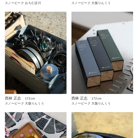
スノーピーク おち仁淀川
スノーピーク 大阪りんくう
西林 正志
西林 正志
172cm
172cm
スノーピーク 大阪りんくう
スノーピーク 大阪りんくう