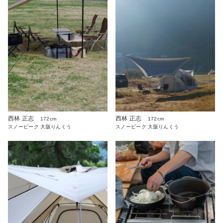
西林 正志
西林 正志
172cm
172cm
スノーピーク 大阪りんくう
スノーピーク 大阪りんくう