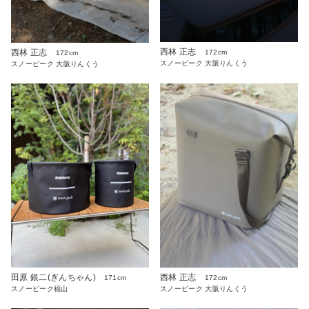
西林 正志
西林 正志
172cm
172cm
スノーピーク 大阪りんくう
スノーピーク 大阪りんくう
田原 銀二(ぎんちゃん)
西林 正志
171cm
172cm
スノーピーク福山
スノーピーク 大阪りんくう