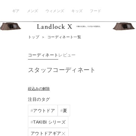
ギア
メンズ
ウィメンズ
キッズ
フード
トップ
＞
コーディネート一覧
コーディネート
レビュー
スタッフコーディネート
絞込みの解除
注目のタグ
アウトドア
夏
TAKIBI シリーズ
アウトドアギア