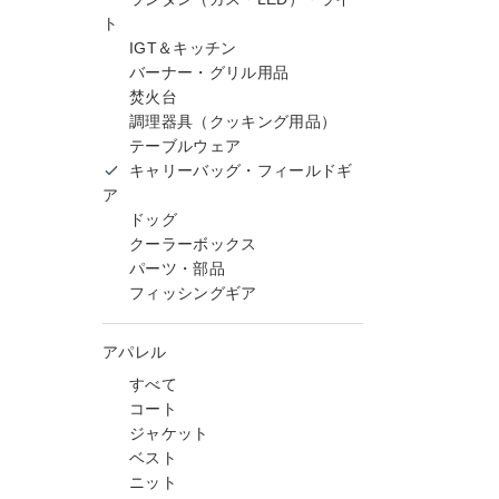
ト
IGT＆キッチン
バーナー・グリル用品
焚火台
調理器具（クッキング用品）
テーブルウェア
キャリーバッグ・フィールドギ
ア
ドッグ
クーラーボックス
パーツ・部品
フィッシングギア
アパレル
すべて
コート
ジャケット
ベスト
ニット