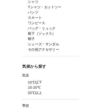
シャツ
Tシャツ・カットソー
パンツ
スカート
ワンピース
バッグ・リュック
靴下（ソックス）
帽子
シューズ・サンダル
その他アクセサリー
気候から探す
気温
10℃以下
10-20℃
20℃以上
季節