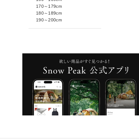
170～179cm
180～189cm
190～200cm