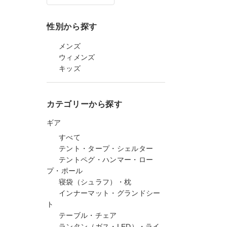
性別から探す
メンズ
ウィメンズ
キッズ
カテゴリーから探す
ギア
すべて
テント・タープ・シェルター
テントペグ・ハンマー・ロー
プ・ポール
寝袋（シュラフ）・枕
インナーマット・グランドシー
ト
テーブル・チェア
ランタン（ガス・LED）・ライ