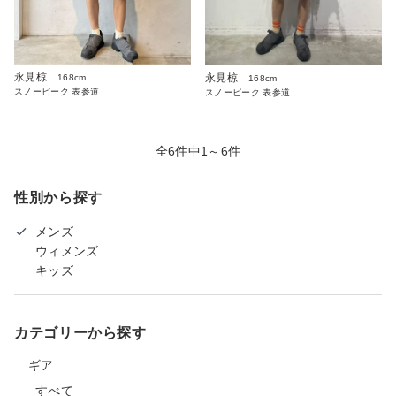
永見椋
永見椋
168cm
168cm
スノーピーク 表参道
スノーピーク 表参道
全6件中1～6件
性別から探す
メンズ
ウィメンズ
キッズ
カテゴリーから探す
ギア
すべて