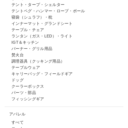
テント・タープ・シェルター
テントペグ・ハンマー・ロープ・ポール
寝袋（シュラフ）・枕
インナーマット・グランドシート
テーブル・チェア
ランタン（ガス・LED）・ライト
IGT＆キッチン
バーナー・グリル用品
焚火台
調理器具（クッキング用品）
テーブルウェア
キャリーバッグ・フィールドギア
ドッグ
クーラーボックス
パーツ・部品
フィッシングギア
アパレル
すべて