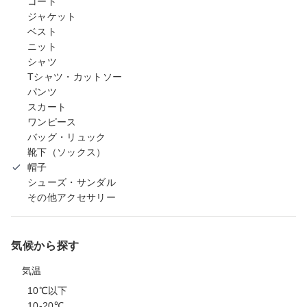
コート
ジャケット
ベスト
ニット
シャツ
Tシャツ・カットソー
パンツ
スカート
ワンピース
バッグ・リュック
靴下（ソックス）
帽子
シューズ・サンダル
その他アクセサリー
気候から探す
気温
10℃以下
10-20℃