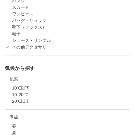
パンツ
スカート
ワンピース
バッグ・リュック
靴下（ソックス）
帽子
シューズ・サンダル
その他アクセサリー
気候から探す
気温
10℃以下
10-20℃
20℃以上
季節
春
夏