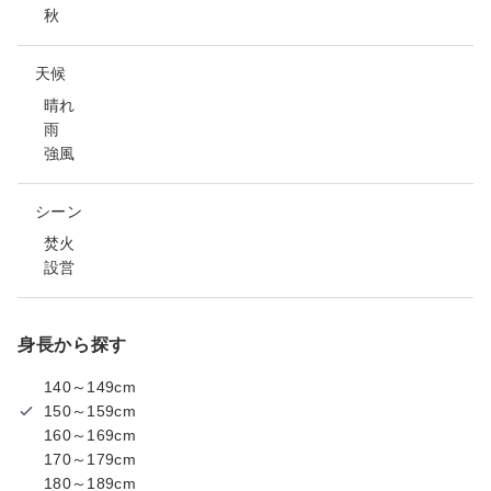
秋
天候
晴れ
雨
強風
シーン
焚火
設営
身長から探す
140～149cm
150～159cm
160～169cm
170～179cm
180～189cm