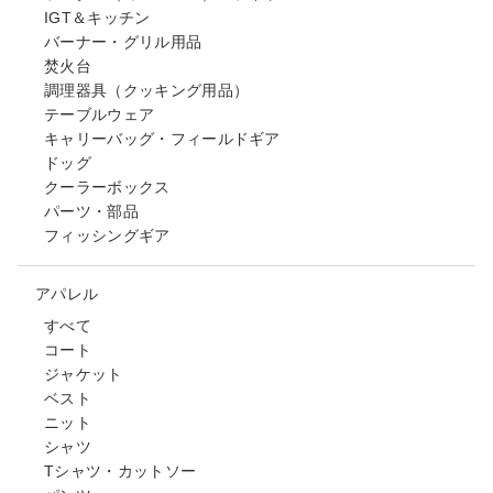
IGT＆キッチン
バーナー・グリル用品
焚火台
調理器具（クッキング用品）
テーブルウェア
キャリーバッグ・フィールドギア
ドッグ
クーラーボックス
パーツ・部品
フィッシングギア
アパレル
すべて
コート
ジャケット
ベスト
ニット
シャツ
Tシャツ・カットソー