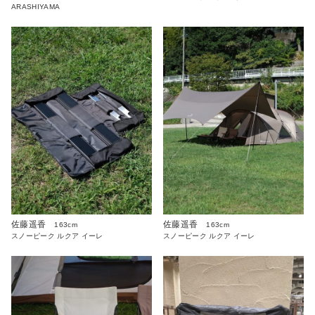
ARASHIYAMA
佐藤遥香
佐藤遥香
163cm
163cm
スノーピーク ルクア イーレ
スノーピーク ルクア イーレ