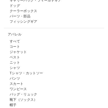
キャリーバッグ・フィールドギア
ドッグ
クーラーボックス
パーツ・部品
フィッシングギア
アパレル
すべて
コート
ジャケット
ベスト
ニット
シャツ
Tシャツ・カットソー
パンツ
スカート
ワンピース
バッグ・リュック
靴下（ソックス）
帽子