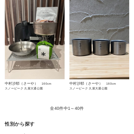
中村沙耶（さーや）
中村沙耶（さーや）
160cm
160cm
スノーピーク 久屋大通公園
スノーピーク 久屋大通公園
全40件中1～40件
性別から探す