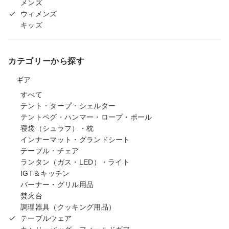
メンズ
ウィメンズ
キッズ
カテゴリーから探す
ギア
すべて
テント・タープ・シェルター
テントペグ・ハンマー・ロープ・ポール
寝袋（シュラフ）・枕
インナーマット・グランドシート
テーブル・チェア
ランタン（ガス・LED）・ライト
IGT＆キッチン
バーナー・グリル用品
焚火台
調理器具（クッキング用品）
テーブルウェア