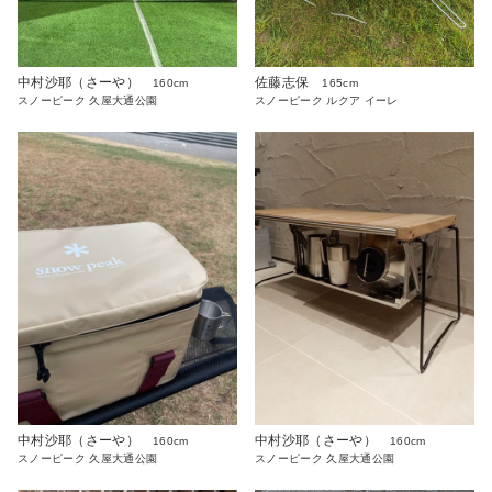
中村沙耶（さーや）
佐藤志保
160cm
165cm
スノーピーク 久屋大通公園
スノーピーク ルクア イーレ
中村沙耶（さーや）
中村沙耶（さーや）
160cm
160cm
スノーピーク 久屋大通公園
スノーピーク 久屋大通公園