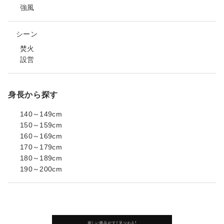
強風
シーン
焚火
設営
身長から探す
140～149cm
150～159cm
160～169cm
170～179cm
180～189cm
190～200cm