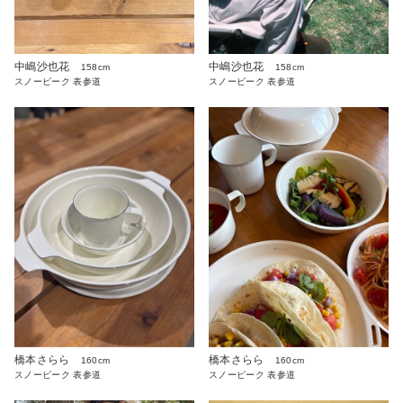
中嶋沙也花
中嶋沙也花
158cm
158cm
スノーピーク 表参道
スノーピーク 表参道
橋本さらら
橋本さらら
160cm
160cm
スノーピーク 表参道
スノーピーク 表参道