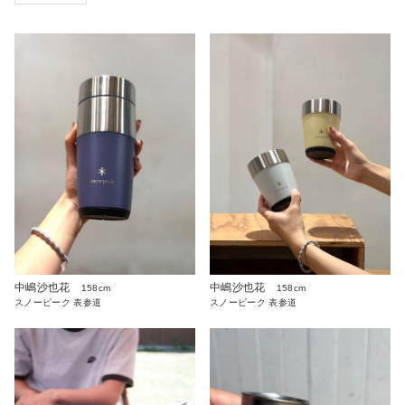
中嶋沙也花
中嶋沙也花
158cm
158cm
スノーピーク 表参道
スノーピーク 表参道