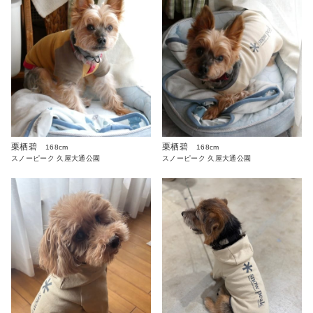
栗栖碧
栗栖碧
168cm
168cm
スノーピーク 久屋大通公園
スノーピーク 久屋大通公園