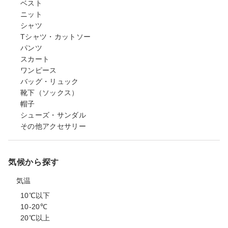
ベスト
ニット
シャツ
Tシャツ・カットソー
パンツ
スカート
ワンピース
バッグ・リュック
靴下（ソックス）
帽子
シューズ・サンダル
その他アクセサリー
気候から探す
気温
10℃以下
10-20℃
20℃以上