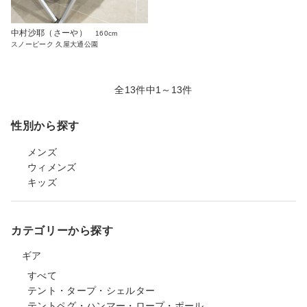
中村沙耶（さーや）
160cm
スノーピーク 久屋大通公園
全13件中1～13件
性別から探す
メンズ
ウィメンズ
キッズ
カテゴリーから探す
ギア
すべて
テント・タープ・シェルター
テントペグ・ハンマー・ロープ・ポール