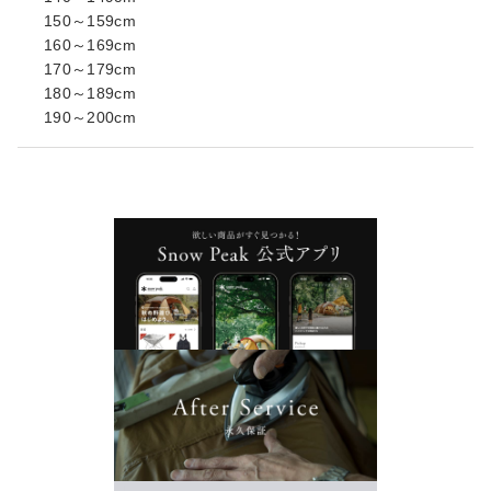
150～159cm
160～169cm
170～179cm
180～189cm
190～200cm