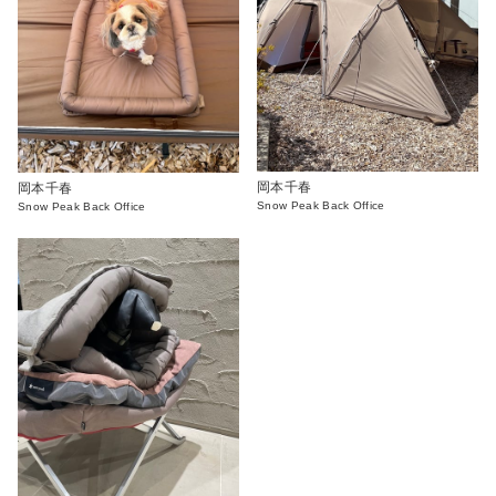
岡本千春
岡本千春
Snow Peak Back Office
Snow Peak Back Office