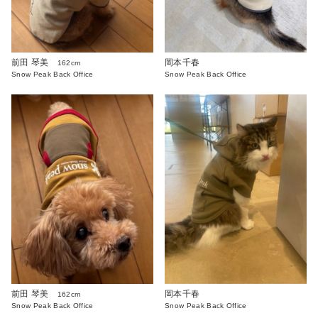
前田 琴美
岡本千春
162cm
Snow Peak Back Office
Snow Peak Back Office
前田 琴美
岡本千春
162cm
Snow Peak Back Office
Snow Peak Back Office