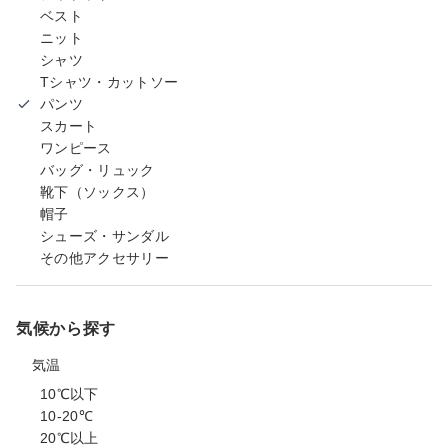
ベスト
ニット
シャツ
Tシャツ・カットソー
パンツ
スカート
ワンピース
バッグ・リュック
靴下（ソックス）
帽子
シューズ・サンダル
その他アクセサリー
気候から探す
気温
10℃以下
10-20℃
20℃以上