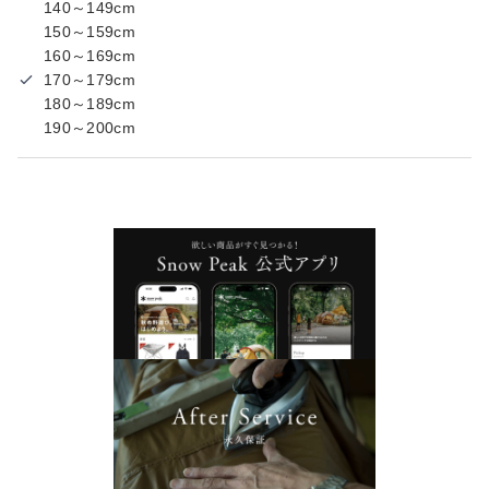
140～149cm
150～159cm
160～169cm
170～179cm
180～189cm
190～200cm