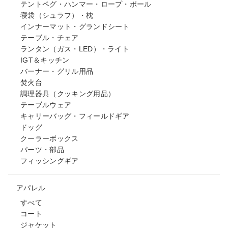
テントペグ・ハンマー・ロープ・ポール
寝袋（シュラフ）・枕
インナーマット・グランドシート
テーブル・チェア
ランタン（ガス・LED）・ライト
IGT＆キッチン
バーナー・グリル用品
焚火台
調理器具（クッキング用品）
テーブルウェア
キャリーバッグ・フィールドギア
ドッグ
クーラーボックス
パーツ・部品
フィッシングギア
アパレル
すべて
コート
ジャケット