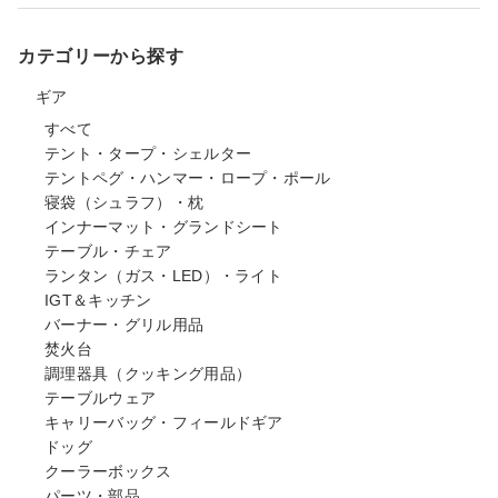
カテゴリーから探す
ギア
すべて
テント・タープ・シェルター
テントペグ・ハンマー・ロープ・ポール
寝袋（シュラフ）・枕
インナーマット・グランドシート
テーブル・チェア
ランタン（ガス・LED）・ライト
IGT＆キッチン
バーナー・グリル用品
焚火台
調理器具（クッキング用品）
テーブルウェア
キャリーバッグ・フィールドギア
ドッグ
クーラーボックス
パーツ・部品