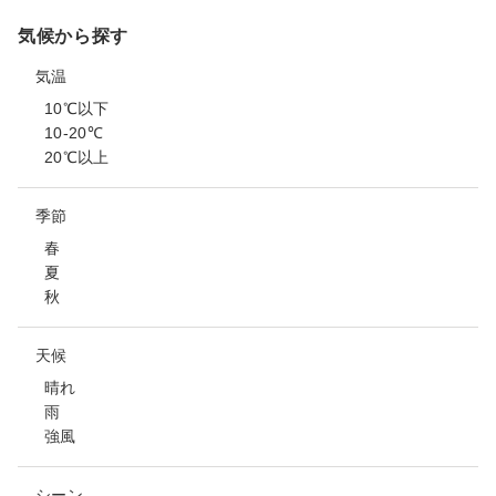
気候から探す
気温
10℃以下
10-20℃
20℃以上
季節
春
夏
秋
天候
晴れ
雨
強風
シーン