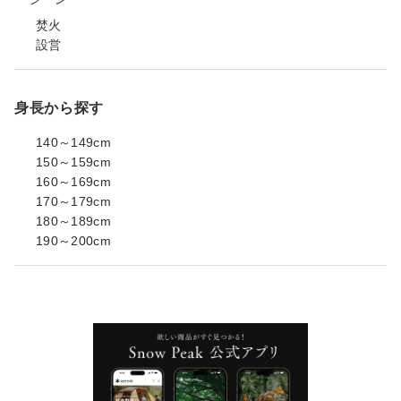
焚火
設営
身長から探す
140～149cm
150～159cm
160～169cm
170～179cm
180～189cm
190～200cm