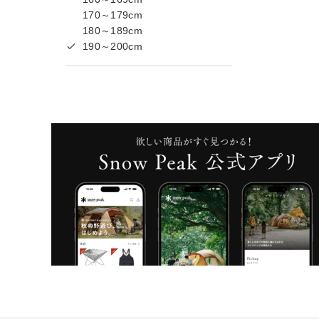
170～179cm
180～189cm
190～200cm