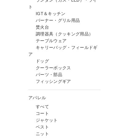
ランタン（ガス・LED）・ライ
ト
IGT＆キッチン
バーナー・グリル用品
焚火台
調理器具（クッキング用品）
テーブルウェア
キャリーバッグ・フィールドギ
ア
ドッグ
クーラーボックス
パーツ・部品
フィッシングギア
アパレル
すべて
コート
ジャケット
ベスト
ニット