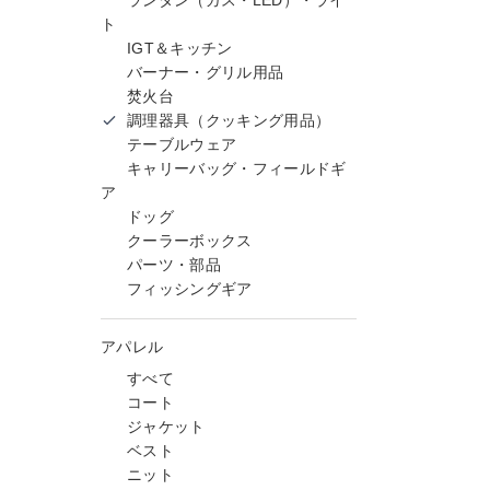
ランタン（ガス・LED）・ライ
ト
IGT＆キッチン
バーナー・グリル用品
焚火台
調理器具（クッキング用品）
テーブルウェア
キャリーバッグ・フィールドギ
ア
ドッグ
クーラーボックス
パーツ・部品
フィッシングギア
アパレル
すべて
コート
ジャケット
ベスト
ニット