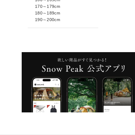
170～179cm
180～189cm
190～200cm