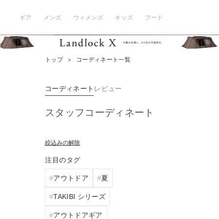
ギア
メンズ
ウィメンズ
キッズ
フード
トップ
＞
コーディネート一覧
コーディネート
レビュー
スタッフコーディネート
絞込みの解除
注目のタグ
アウトドア
夏
TAKIBI シリーズ
アウトドアギア