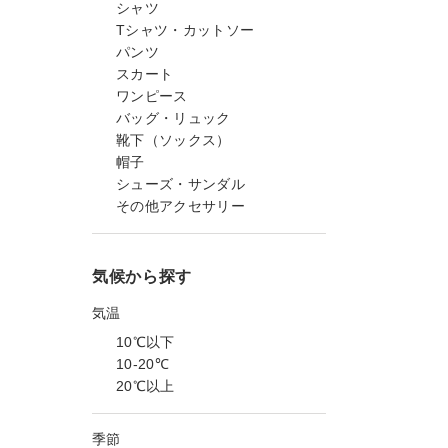
シャツ
Tシャツ・カットソー
パンツ
スカート
ワンピース
バッグ・リュック
靴下（ソックス）
帽子
シューズ・サンダル
その他アクセサリー
気候から探す
気温
10℃以下
10-20℃
20℃以上
季節