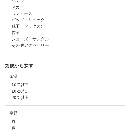
パンツ
スカート
ワンピース
バッグ・リュック
靴下（ソックス）
帽子
シューズ・サンダル
その他アクセサリー
気候から探す
気温
10℃以下
10-20℃
20℃以上
季節
春
夏