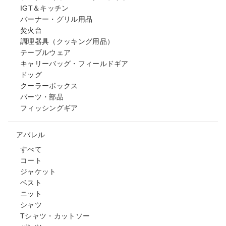
IGT＆キッチン
バーナー・グリル用品
焚火台
調理器具（クッキング用品）
テーブルウェア
キャリーバッグ・フィールドギア
ドッグ
クーラーボックス
パーツ・部品
フィッシングギア
アパレル
すべて
コート
ジャケット
ベスト
ニット
シャツ
Tシャツ・カットソー