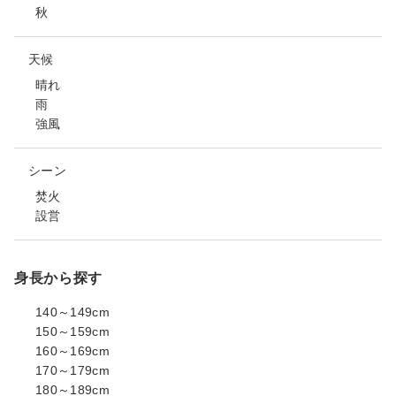
秋
天候
晴れ
雨
強風
シーン
焚火
設営
身長から探す
140～149cm
150～159cm
160～169cm
170～179cm
180～189cm