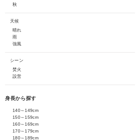
秋
天候
晴れ
雨
強風
シーン
焚火
設営
身長から探す
140～149cm
150～159cm
160～169cm
170～179cm
180～189cm