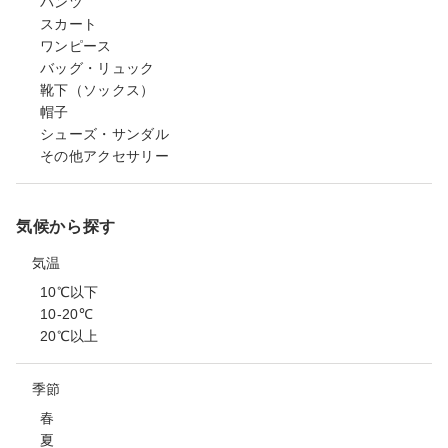
パンツ
スカート
ワンピース
バッグ・リュック
靴下（ソックス）
帽子
シューズ・サンダル
その他アクセサリー
気候から探す
気温
10℃以下
10-20℃
20℃以上
季節
春
夏