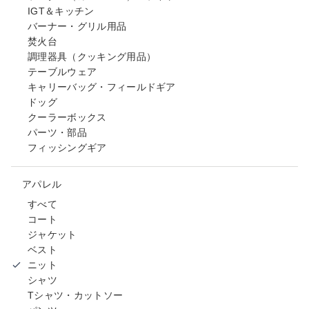
IGT＆キッチン
バーナー・グリル用品
焚火台
調理器具（クッキング用品）
テーブルウェア
キャリーバッグ・フィールドギア
ドッグ
クーラーボックス
パーツ・部品
フィッシングギア
アパレル
すべて
コート
ジャケット
ベスト
ニット
シャツ
Tシャツ・カットソー