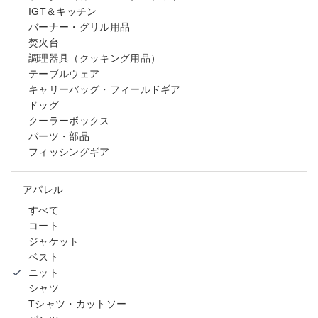
IGT＆キッチン
バーナー・グリル用品
焚火台
調理器具（クッキング用品）
テーブルウェア
キャリーバッグ・フィールドギア
ドッグ
クーラーボックス
パーツ・部品
フィッシングギア
アパレル
すべて
コート
ジャケット
ベスト
ニット
シャツ
Tシャツ・カットソー