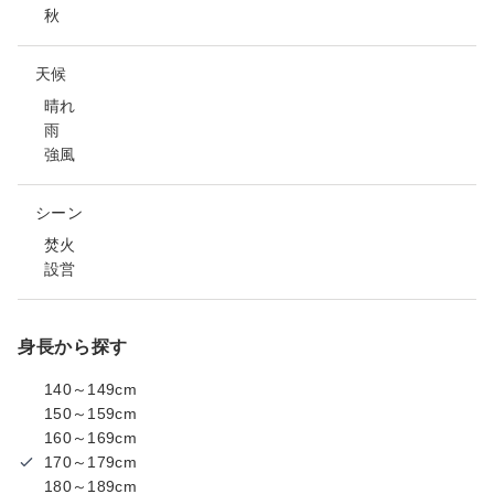
秋
天候
晴れ
雨
強風
シーン
焚火
設営
身長から探す
140～149cm
150～159cm
160～169cm
170～179cm
180～189cm