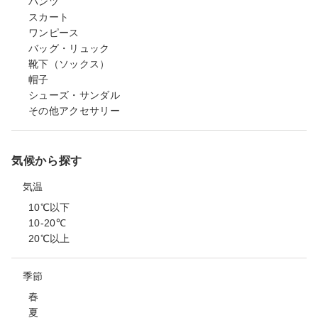
パンツ
スカート
ワンピース
バッグ・リュック
靴下（ソックス）
帽子
シューズ・サンダル
その他アクセサリー
気候から探す
気温
10℃以下
10-20℃
20℃以上
季節
春
夏