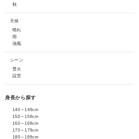
秋
天候
晴れ
雨
強風
シーン
焚火
設営
身長から探す
140～149cm
150～159cm
160～169cm
170～179cm
180～189cm