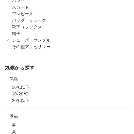
パンツ
スカート
ワンピース
バッグ・リュック
靴下（ソックス）
帽子
シューズ・サンダル
その他アクセサリー
気候から探す
気温
10℃以下
10-20℃
20℃以上
季節
春
夏