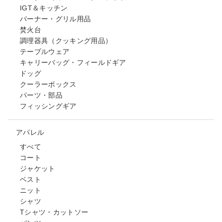
IGT＆キッチン
バーナー・グリル用品
焚火台
調理器具（クッキング用品）
テーブルウェア
キャリーバッグ・フィールドギア
ドッグ
クーラーボックス
パーツ・部品
フィッシングギア
アパレル
すべて
コート
ジャケット
ベスト
ニット
シャツ
Tシャツ・カットソー