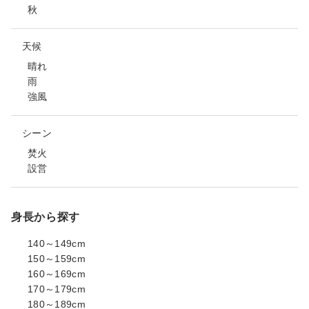
秋
天候
晴れ
雨
強風
シーン
焚火
設営
身長から探す
140～149cm
150～159cm
160～169cm
170～179cm
180～189cm