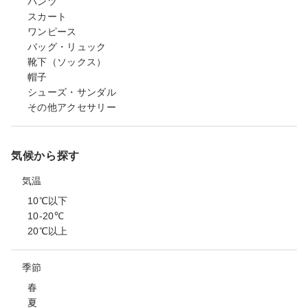
パンツ
スカート
ワンピース
バッグ・リュック
靴下（ソックス）
帽子
シューズ・サンダル
その他アクセサリー
気候から探す
気温
10℃以下
10-20℃
20℃以上
季節
春
夏