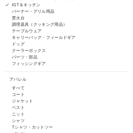
IGT＆キッチン
バーナー・グリル用品
焚火台
調理器具（クッキング用品）
テーブルウェア
キャリーバッグ・フィールドギア
ドッグ
クーラーボックス
パーツ・部品
フィッシングギア
アパレル
すべて
コート
ジャケット
ベスト
ニット
シャツ
Tシャツ・カットソー