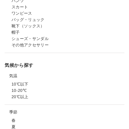
パンツ
スカート
ワンピース
バッグ・リュック
靴下（ソックス）
帽子
シューズ・サンダル
その他アクセサリー
気候から探す
気温
10℃以下
10-20℃
20℃以上
季節
春
夏