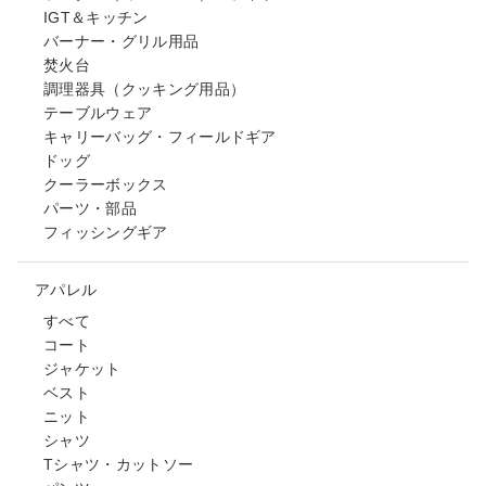
IGT＆キッチン
バーナー・グリル用品
焚火台
調理器具（クッキング用品）
テーブルウェア
キャリーバッグ・フィールドギア
ドッグ
クーラーボックス
パーツ・部品
フィッシングギア
アパレル
すべて
コート
ジャケット
ベスト
ニット
シャツ
Tシャツ・カットソー