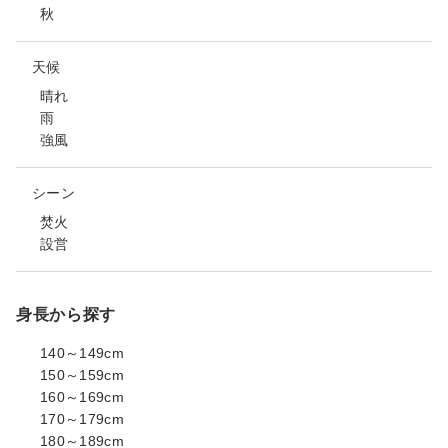
秋
天候
晴れ
雨
強風
シーン
焚火
設営
身長から探す
140～149cm
150～159cm
160～169cm
170～179cm
180～189cm