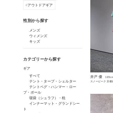
アウトドアギア
性別から探す
メンズ
ウィメンズ
キッズ
カテゴリーから探す
ギア
すべて
井戸 優
165c
テント・タープ・シェルター
スノーピーク 京都高
テントペグ・ハンマー・ロー
プ・ポール
寝袋（シュラフ）・枕
インナーマット・グランドシー
ト