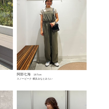
阿部七海
167cm
スノーピーク 横浜みなとみらい