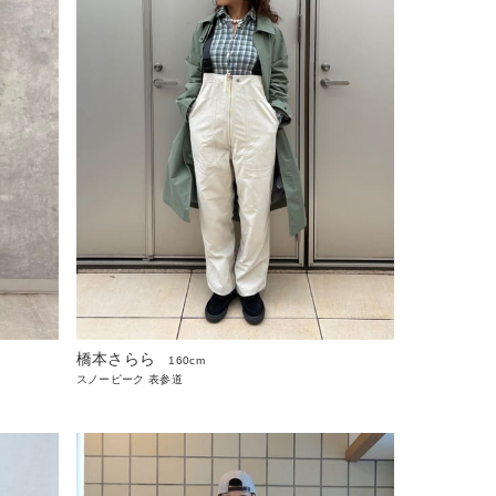
橋本さらら
160cm
スノーピーク 表参道