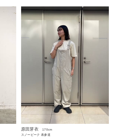
原田芽衣
170cm
スノーピーク 表参道