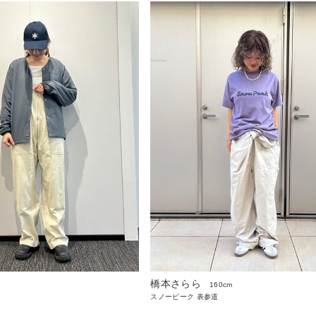
橋本さらら
160cm
スノーピーク 表参道