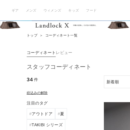
ギア
メンズ
ウィメンズ
キッズ
フード
トップ
＞
コーディネート一覧
コーディネート
レビュー
スタッフコーディネート
34
件
絞込みの解除
注目のタグ
アウトドア
夏
TAKIBI シリーズ